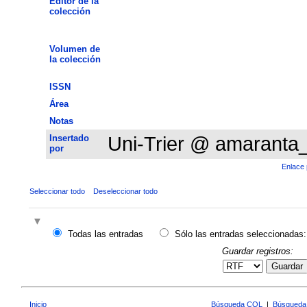
Editor de la
colección
Volumen de
la colección
ISSN
Área
Notas
Insertado
Uni-Trier @ amaranta
por
Enlace 
Seleccionar todo
Deseleccionar todo
Todas las entradas
Sólo las entradas seleccionadas:
Guardar registros:
Guardar
Inicio
Búsqueda CQL
|
Búsqueda