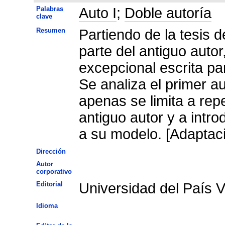
Palabras
Auto I
;
Doble autoría
clave
Resumen
Partiendo de la tesis d
parte del antiguo auto
excepcional escrita par
Se analiza el primer a
apenas se limita a repe
antiguo autor y a intr
a su modelo. [Adaptaci
Dirección
Autor
corporativo
Editorial
Universidad del País 
Idioma