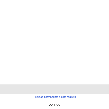
Enlace permanente a este registro
<<
1
>>