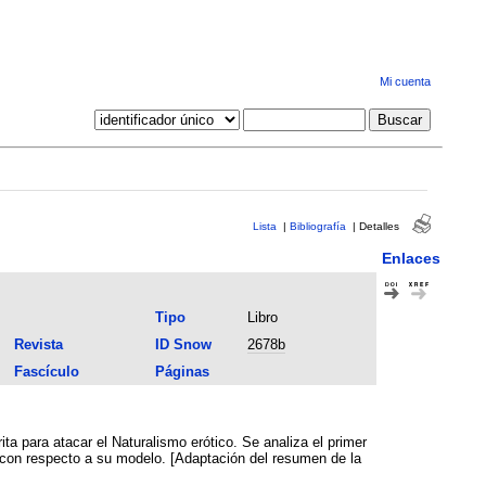
Mi cuenta
Lista
|
Bibliografía
|
Detalles
Enlaces
Tipo
Libro
Revista
ID Snow
2678b
Fascículo
Páginas
ita para atacar el Naturalismo erótico. Se analiza el primer
s con respecto a su modelo. [Adaptación del resumen de la