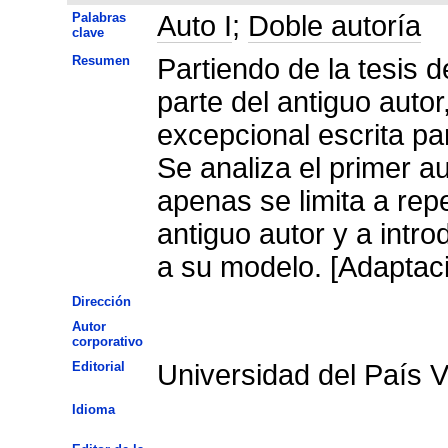
Palabras
Auto I
;
Doble autoría
clave
Resumen
Partiendo de la tesis d
parte del antiguo auto
excepcional escrita par
Se analiza el primer a
apenas se limita a repe
antiguo autor y a intr
a su modelo. [Adaptaci
Dirección
Autor
corporativo
Editorial
Universidad del País 
Idioma