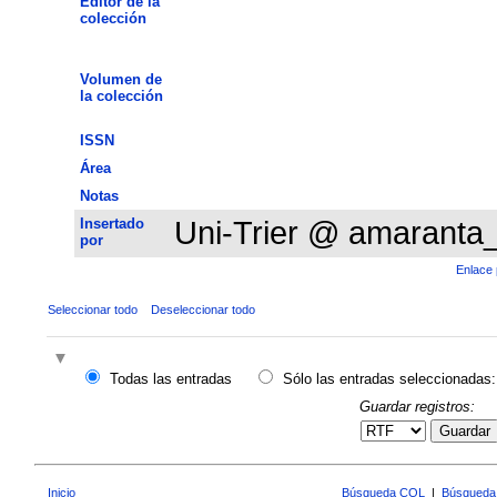
Editor de la
colección
Volumen de
la colección
ISSN
Área
Notas
Insertado
Uni-Trier @ amaranta
por
Enlace 
Seleccionar todo
Deseleccionar todo
Todas las entradas
Sólo las entradas seleccionadas:
Guardar registros:
Guardar
Inicio
Búsqueda CQL
|
Búsqueda