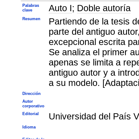
Palabras
Auto I
;
Doble autoría
clave
Resumen
Partiendo de la tesis d
parte del antiguo auto
excepcional escrita par
Se analiza el primer a
apenas se limita a repe
antiguo autor y a intr
a su modelo. [Adaptaci
Dirección
Autor
corporativo
Editorial
Universidad del País 
Idioma