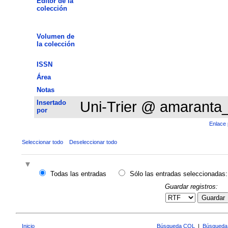
Editor de la
colección
Volumen de
la colección
ISSN
Área
Notas
Insertado
Uni-Trier @ amaranta
por
Enlace 
Seleccionar todo
Deseleccionar todo
Todas las entradas
Sólo las entradas seleccionadas:
Guardar registros:
Guardar
Inicio
Búsqueda CQL
|
Búsqueda