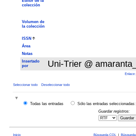
Editor de la
colección
Volumen de
la colección
ISSN
Área
Notas
Insertado
Uni-Trier @ amaranta
por
Enlace 
Seleccionar todo
Deseleccionar todo
Todas las entradas
Sólo las entradas seleccionadas:
Guardar registros:
Guardar
Inicio
Búsqueda CQL
|
Búsqueda