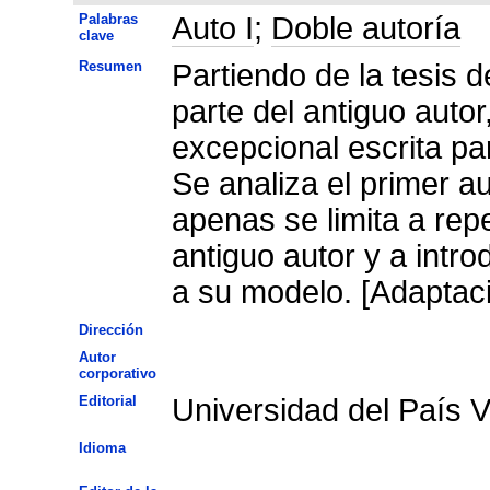
Palabras
Auto I
;
Doble autoría
clave
Resumen
Partiendo de la tesis d
parte del antiguo auto
excepcional escrita par
Se analiza el primer a
apenas se limita a repe
antiguo autor y a intr
a su modelo. [Adaptaci
Dirección
Autor
corporativo
Editorial
Universidad del País 
Idioma