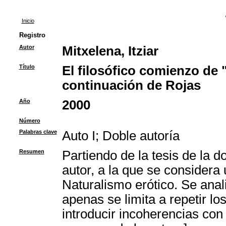
Inicio
Registro
Autor
Mitxelena, Itziar
Título
El filosófico comienzo de "
continuación de Rojas
Año
2000
Número
Palabras clave
Auto I
;
Doble autoría
Resumen
Partiendo de la tesis de la do
autor, a la que se considera 
Naturalismo erótico. Se anal
apenas se limita a repetir lo
introducir incoherencias con