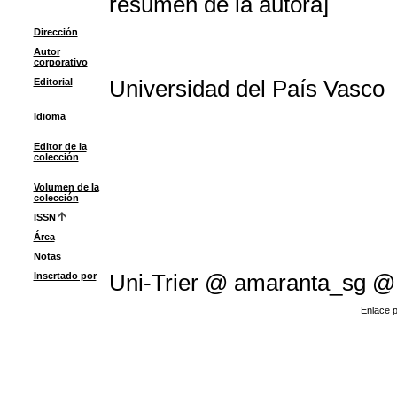
resumen de la autora]
Dirección
Autor
corporativo
Editorial
Universidad del País Vasco
Idioma
Editor de la
colección
Volumen de la
colección
ISSN
Área
Notas
Insertado por
Uni-Trier @ amaranta_sg @
Enlace p