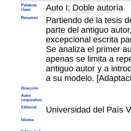
Palabras
Auto I
;
Doble autoría
clave
Resumen
Partiendo de la tesis d
parte del antiguo auto
excepcional escrita par
Se analiza el primer a
apenas se limita a repe
antiguo autor y a intr
a su modelo. [Adaptaci
Dirección
Autor
corporativo
Editorial
Universidad del País 
Idioma