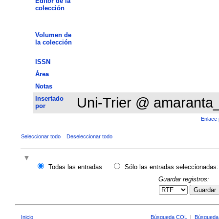
Editor de la
colección
Volumen de
la colección
ISSN
Área
Notas
Insertado
Uni-Trier @ amaranta
por
Enlace 
Seleccionar todo
Deseleccionar todo
Todas las entradas
Sólo las entradas seleccionadas:
Guardar registros:
Guardar
Inicio
Búsqueda CQL
|
Búsqueda