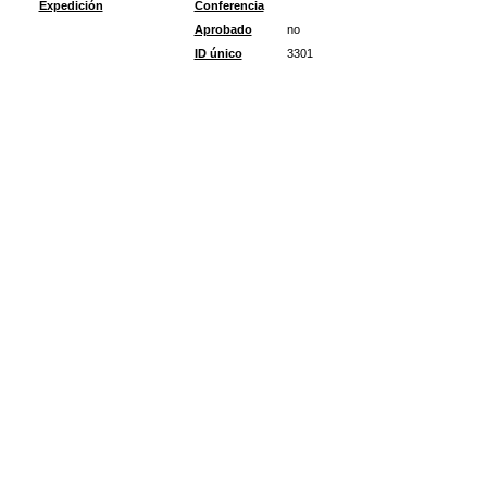
Expedición
Conferencia
Aprobado
no
ID único
3301