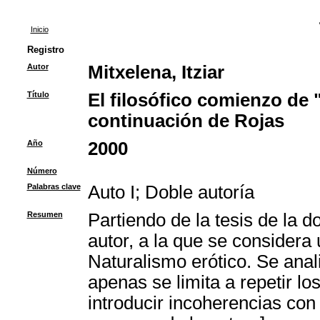
Inicio
Registro
Autor
Mitxelena, Itziar
Título
El filosófico comienzo de "
continuación de Rojas
Año
2000
Número
Palabras clave
Auto I
;
Doble autoría
Resumen
Partiendo de la tesis de la do
autor, a la que se considera 
Naturalismo erótico. Se anal
apenas se limita a repetir lo
introducir incoherencias con