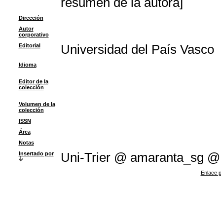
resumen de la autora]
Dirección
Autor
corporativo
Editorial
Universidad del País Vasco
Idioma
Editor de la
colección
Volumen de la
colección
ISSN
Área
Notas
Insertado por
Uni-Trier @ amaranta_sg @
Enlace p