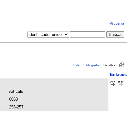
Mi cuenta
Lista
|
Bibliografía
|
Detalles
Enlaces
Artículo
0063
256-257