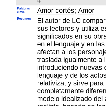
4
Palabras
Amor cortés
;
Amor
clave
Resumen
El autor de LC compart
sus lectores y utiliza 
significados en su obr
en el lenguaje y en las
afectan a los personaj
traslada igualmente a 
introduciendo nuevas c
lenguaje y de los acto
relativiza, y sirve par
completamente diferen
modelo idealizado del