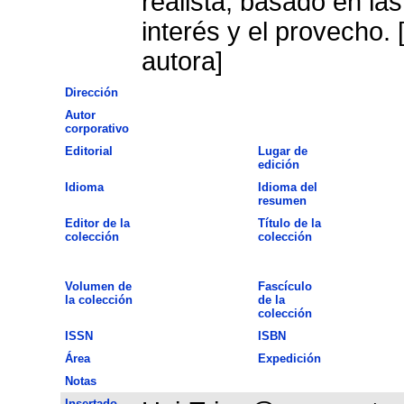
realista, basado en las
interés y el provecho.
autora]
Dirección
Autor
corporativo
Editorial
Lugar de
edición
Idioma
Idioma del
resumen
Editor de la
Título de la
colección
colección
Volumen de
Fascículo
la colección
de la
colección
ISSN
ISBN
Área
Expedición
Notas
Insertado