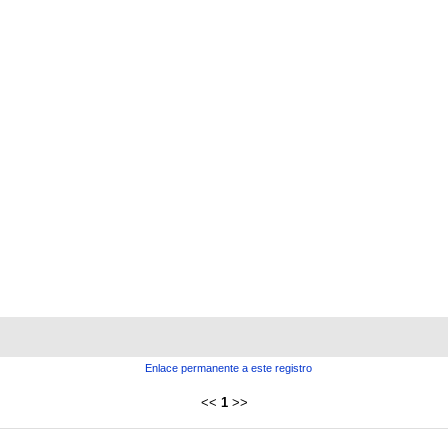
Enlace permanente a este registro
<<
1
>>