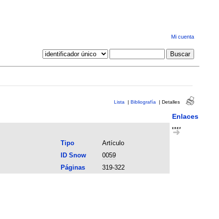
Mi cuenta
Lista
|
Bibliografía
|
Detalles
Enlaces
Tipo
Artículo
ID Snow
0059
Páginas
319-322