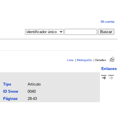
Mi cuenta
Lista
|
Bibliografía
|
Detalles
Enlaces
Tipo
Artículo
ID Snow
0040
Páginas
28-43