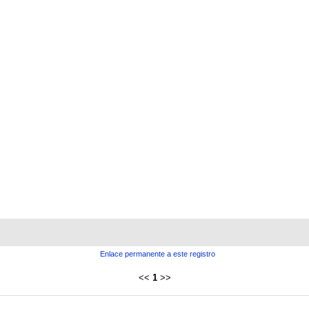
Enlace permanente a este registro
<<
1
>>