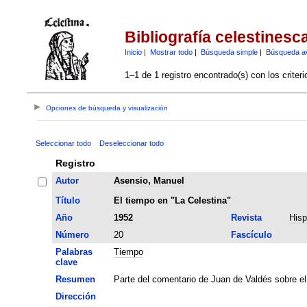
Bibliografía celestinesc
Inicio
|
Mostrar todo
|
Búsqueda simple
|
Búsqueda a
1–1 de 1 registro encontrado(s) con los criter
Opciones de búsqueda y visualización
Seleccionar todo
Deseleccionar todo
Registro
Autor
Asensio, Manuel
Título
El tiempo en "La Celestina"
Año
1952
Revista
Hisp
Número
20
Fascículo
Palabras
Tiempo
clave
Resumen
Parte del comentario de Juan de Valdés sobre el 
Dirección