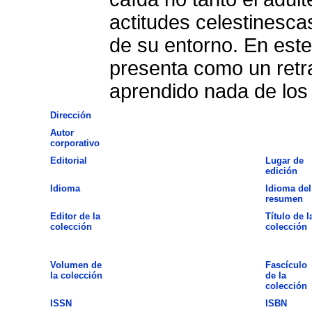
actitudes celestinescas
de su entorno. En este
presenta como un retr
aprendido nada de los
Dirección
Autor
corporativo
Editorial
Lugar de
edición
Idioma
Idioma del
resumen
Editor de la
Título de l
colección
colección
Volumen de
Fascículo
la colección
de la
colección
ISSN
ISBN