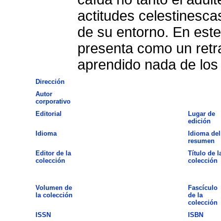
actitudes celestinescas
de su entorno. En este
presenta como un retr
aprendido nada de los
Dirección
Autor
corporativo
Editorial
Lugar de
edición
Idioma
Idioma del
resumen
Editor de la
Título de l
colección
colección
Volumen de
Fascículo
la colección
de la
colección
ISSN
ISBN