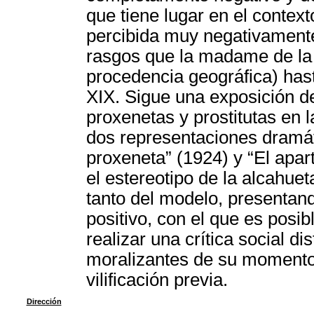
que tiene lugar en el context
percibida muy negativament
rasgos que la madame de la t
procedencia geográfica) hast
XIX. Sigue una exposición de
proxenetas y prostitutas en l
dos representaciones dramát
proxeneta” (1924) y “El apar
el estereotipo de la alcahue
tanto del modelo, presentan
positivo, con el que es posib
realizar una crítica social di
moralizantes de su momento 
vilificación previa.
Dirección