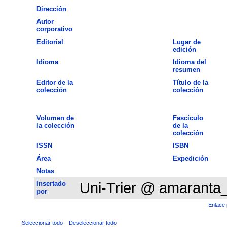
Dirección
Autor
corporativo
Editorial
Lugar de
edición
Idioma
Idioma del
resumen
Editor de la
Título de la
colección
colección
Volumen de
Fascículo
la colección
de la
colección
ISSN
ISBN
Área
Expedición
Notas
Insertado
Uni-Trier @ amaranta
por
Enlace 
Seleccionar todo
Deseleccionar todo