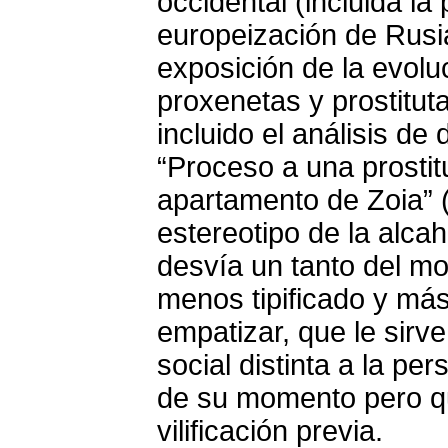
occidental (incluida la
europeización de Rusia
exposición de la evolu
proxenetas y prostitut
incluido el análisis d
“Proceso a una prostit
apartamento de Zoia” (
estereotipo de la alca
desvía un tanto del m
menos tipificado y más
empatizar, que le sirve 
social distinta a la pe
de su momento pero qu
vilificación previa.