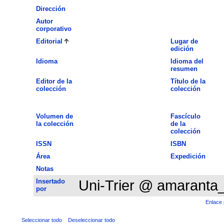
Dirección
Autor
corporativo
Editorial
Lugar de
edición
Idioma
Idioma del
resumen
Editor de la
Título de la
colección
colección
Volumen de
Fascículo
la colección
de la
colección
ISSN
ISBN
Área
Expedición
Notas
Insertado
Uni-Trier @ amaranta
por
Enlace 
Seleccionar todo
Deseleccionar todo