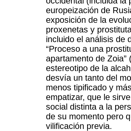
occidental (incluida la
europeización de Rusia
exposición de la evolu
proxenetas y prostitut
incluido el análisis d
“Proceso a una prostit
apartamento de Zoia” (
estereotipo de la alca
desvía un tanto del m
menos tipificado y más
empatizar, que le sirve 
social distinta a la pe
de su momento pero qu
vilificación previa.