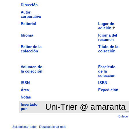
Dirección
Autor
corporativo
Editorial
Lugar de
edición
Idioma
Idioma del
resumen
Editor de la
Título de la
colección
colección
Volumen de
Fascículo
la colección
de la
colección
ISSN
ISBN
Área
Expedición
Notas
Insertado
Uni-Trier @ amaranta
por
Enlace 
Seleccionar todo
Deseleccionar todo