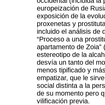
occidental (incluida la
europeización de Rusia
exposición de la evolu
proxenetas y prostitut
incluido el análisis d
“Proceso a una prostit
apartamento de Zoia” (
estereotipo de la alca
desvía un tanto del m
menos tipificado y más
empatizar, que le sirve 
social distinta a la pe
de su momento pero qu
vilificación previa.