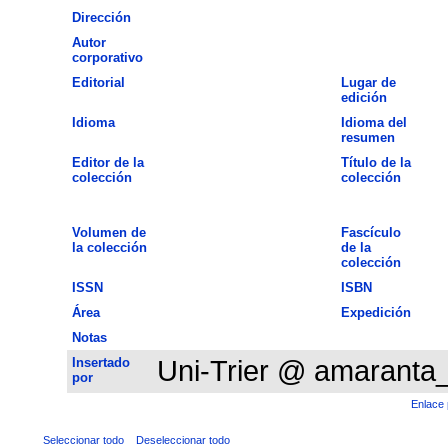
Dirección
Autor
corporativo
Editorial
Lugar de
edición
Idioma
Idioma del
resumen
Editor de la
Título de la
colección
colección
Volumen de
Fascículo
la colección
de la
colección
ISSN
ISBN
Área
Expedición
Notas
Insertado
Uni-Trier @ amaranta
por
Enlace 
Seleccionar todo
Deseleccionar todo