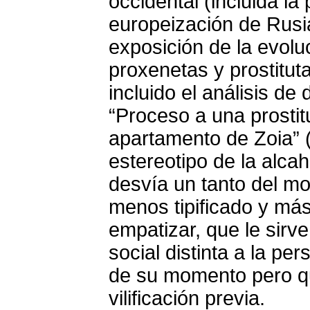
occidental (incluida la
europeización de Rusia
exposición de la evolu
proxenetas y prostitut
incluido el análisis d
“Proceso a una prostit
apartamento de Zoia” (
estereotipo de la alca
desvía un tanto del m
menos tipificado y más
empatizar, que le sirve 
social distinta a la pe
de su momento pero qu
vilificación previa.