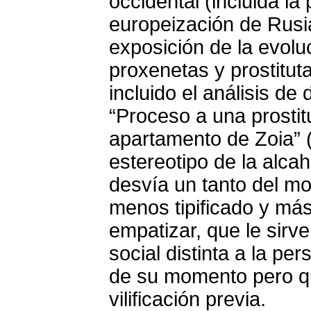
occidental (incluida la
europeización de Rusia
exposición de la evolu
proxenetas y prostitut
incluido el análisis d
“Proceso a una prostit
apartamento de Zoia” (
estereotipo de la alca
desvía un tanto del m
menos tipificado y más
empatizar, que le sirve 
social distinta a la pe
de su momento pero qu
vilificación previa.