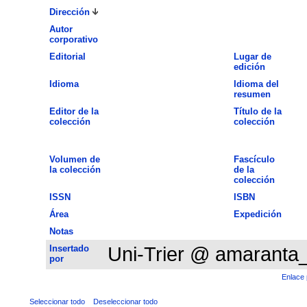
Dirección
Autor
corporativo
Editorial
Lugar de
edición
Idioma
Idioma del
resumen
Editor de la
Título de la
colección
colección
Volumen de
Fascículo
la colección
de la
colección
ISSN
ISBN
Área
Expedición
Notas
Insertado
Uni-Trier @ amaranta
por
Enlace 
Seleccionar todo
Deseleccionar todo