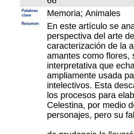
66
Palabras
Memoria
;
Animales
clave
Resumen
En este artículo se ana
perspectiva del arte d
caracterización de la 
amantes como flores, s
interpretativa que ec
ampliamente usada par
intelectivos. Esta de
los procesos para elab
Celestina, por medio d
personajes, pero su fa