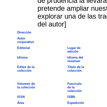
de prudencia la llevará
pretende ampliar nues
explorar una de las t
del autor]
Dirección
Autor
corporativo
Editorial
Lugar de
edición
Idioma
Idioma del
resumen
Editor de la
Título de la
colección
colección
Volumen de
Fascículo
la colección
de la
colección
ISSN
ISBN
Área
Expedición