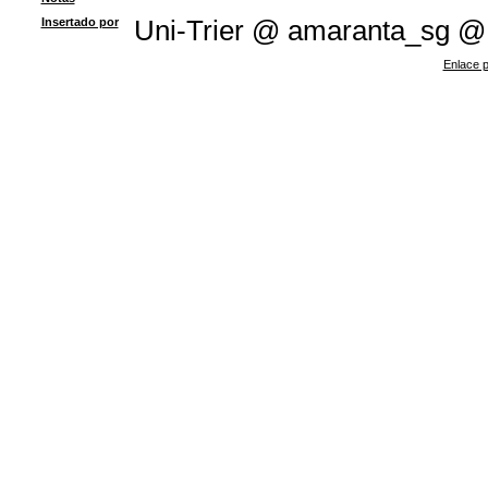
Insertado por
Uni-Trier @ amaranta_sg @
Enlace p