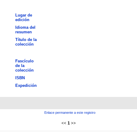
Lugar de
edición
Idioma del
resumen
Título de la
colección
Fascículo
de la
colección
ISBN
Expedición
Enlace permanente a este registro
<<
1
>>