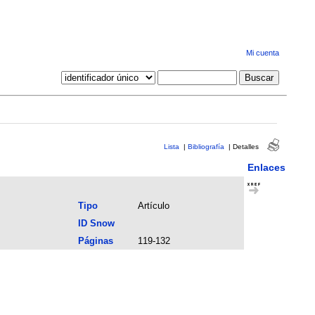
Mi cuenta
Lista
|
Bibliografía
|
Detalles
Enlaces
Tipo
Artículo
ID Snow
Páginas
119-132