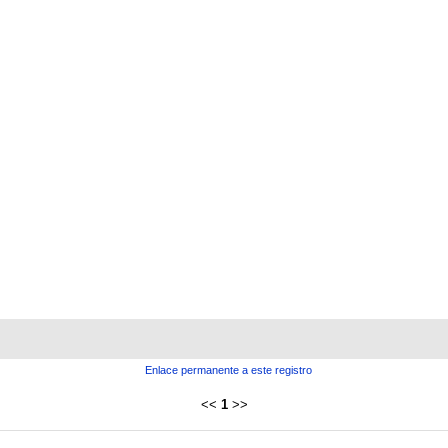
Enlace permanente a este registro
<<
1
>>