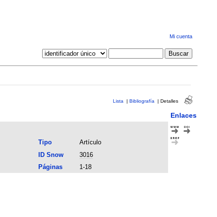
Mi cuenta
Lista
|
Bibliografía
|
Detalles
Enlaces
Tipo
Artículo
ID Snow
3016
Páginas
1-18