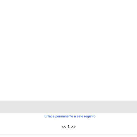
Enlace permanente a este registro
<<
1
>>