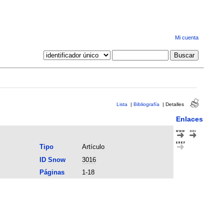
Mi cuenta
Lista
|
Bibliografía
|
Detalles
Enlaces
Tipo
Artículo
ID Snow
3016
Páginas
1-18