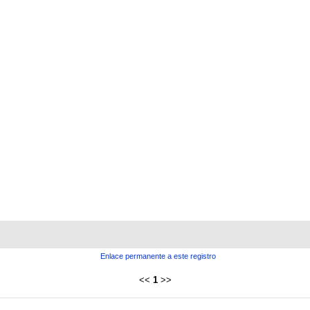
Enlace permanente a este registro
<<
1
>>