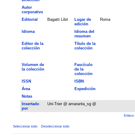
Autor
corporativo
Editorial
Bagatti Libri
Lugar de
Roma
edición
Idioma
Idioma del
resumen
Editor de la
Título de la
colección
colección
Volumen de
Fascículo
la colección
de la
colección
ISSN
ISBN
Área
Expedición
Notas
Insertado
Uni-Trier @ amaranta_sg @
por
Enlace 
Seleccionar todo
Deseleccionar todo