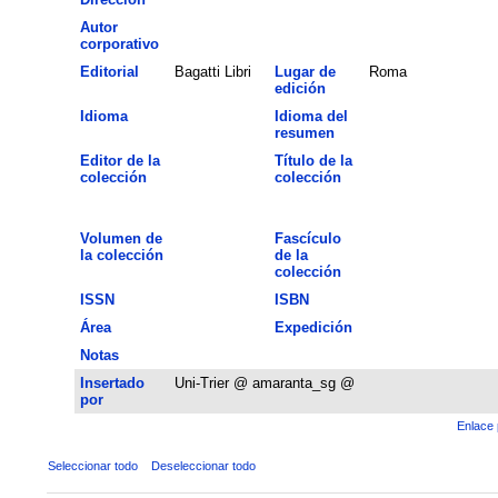
Autor
corporativo
Editorial
Bagatti Libri
Lugar de
Roma
edición
Idioma
Idioma del
resumen
Editor de la
Título de la
colección
colección
Volumen de
Fascículo
la colección
de la
colección
ISSN
ISBN
Área
Expedición
Notas
Insertado
Uni-Trier @ amaranta_sg @
por
Enlace 
Seleccionar todo
Deseleccionar todo