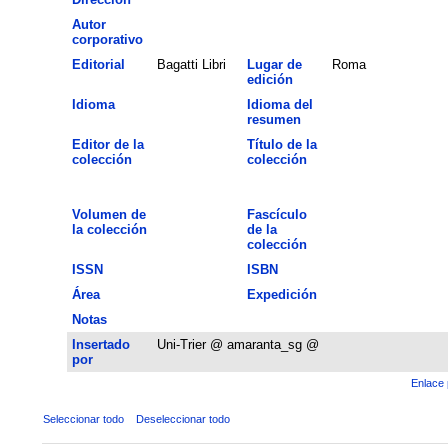
Autor
corporativo
Editorial
Bagatti Libri
Lugar de
Roma
edición
Idioma
Idioma del
resumen
Editor de la
Título de la
colección
colección
Volumen de
Fascículo
la colección
de la
colección
ISSN
ISBN
Área
Expedición
Notas
Insertado
Uni-Trier @ amaranta_sg @
por
Enlace 
Seleccionar todo
Deseleccionar todo