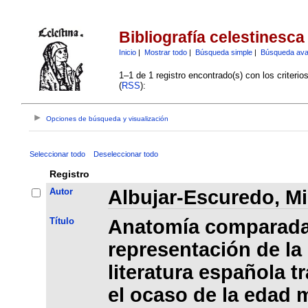
Bibliografía celestinesca
Inicio
|
Mostrar todo
|
Búsqueda simple
|
Búsqueda av
1–1 de 1 registro encontrado(s) con los criteri
(
RSS
):
Opciones de búsqueda y visualización
Seleccionar todo
Deseleccionar todo
Registro
Autor
Albujar-Escuredo, M
Título
Anatomía comparada
representación de la
literatura española t
el ocaso de la edad m