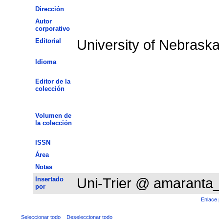
Dirección
Autor
corporativo
Editorial
University of Nebrask
Idioma
Editor de la
colección
Volumen de
la colección
ISSN
Área
Notas
Insertado
Uni-Trier @ amaranta
por
Enlace 
Seleccionar todo
Deseleccionar todo