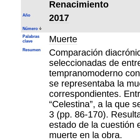
Renacimiento
Año
2017
Número
Palabras
Muerte
clave
Resumen
Comparación diacrónica
seleccionadas de entr
tempranomoderno con l
se representaba la mu
correspondientes. Ent
“Celestina”, a la que s
3 (pp. 86-170). Resul
estado de la cuestión e
muerte en la obra.