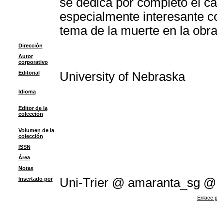
se dedica por completo el ca
especialmente interesante co
tema de la muerte en la obra
Dirección
Autor
corporativo
Editorial
University of Nebraska
Idioma
Editor de la
colección
Volumen de la
colección
ISSN
Área
Notas
Insertado por
Uni-Trier @ amaranta_sg @
Enlace p