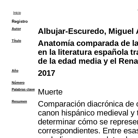
Inicio
Registro
Autor
Albujar-Escuredo, Miguel 
Título
Anatomía comparada de la 
en la literatura española t
de la edad media y el Ren
Año
2017
Número
Palabras clave
Muerte
Resumen
Comparación diacrónica de ob
canon hispánico medieval y 
determinar cómo se represen
correspondientes. Entre esas