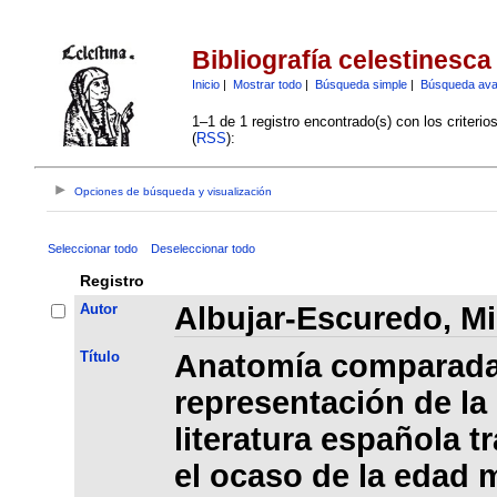
Bibliografía celestinesca
Inicio
|
Mostrar todo
|
Búsqueda simple
|
Búsqueda av
1–1 de 1 registro encontrado(s) con los criteri
(
RSS
):
Opciones de búsqueda y visualización
Seleccionar todo
Deseleccionar todo
Registro
Autor
Albujar-Escuredo, M
Título
Anatomía comparada
representación de la
literatura española t
el ocaso de la edad m