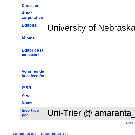
Dirección
Autor
corporativo
Editorial
University of Nebrask
Idioma
Editor de la
colección
Volumen de
la colección
ISSN
Área
Notas
Insertado
Uni-Trier @ amaranta
por
Enlace 
Seleccionar todo
Deseleccionar todo