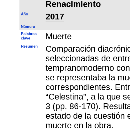
Renacimiento
Año
2017
Número
Palabras
Muerte
clave
Resumen
Comparación diacrónica
seleccionadas de entr
tempranomoderno con l
se representaba la mu
correspondientes. Ent
“Celestina”, a la que s
3 (pp. 86-170). Resul
estado de la cuestión e
muerte en la obra.