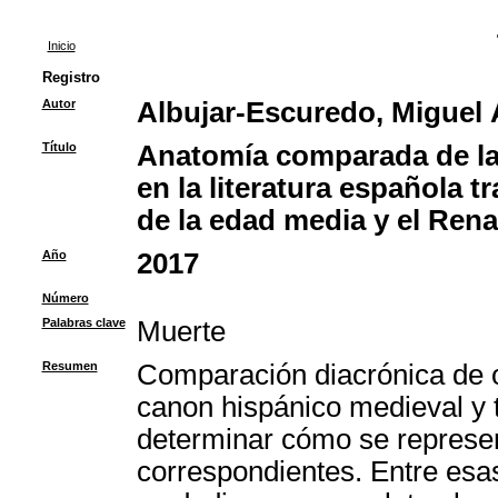
Inicio
Registro
Autor
Albujar-Escuredo, Miguel 
Título
Anatomía comparada de la 
en la literatura española t
de la edad media y el Ren
Año
2017
Número
Palabras clave
Muerte
Resumen
Comparación diacrónica de ob
canon hispánico medieval y 
determinar cómo se represen
correspondientes. Entre esas