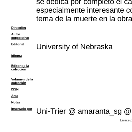
se dedica por completo el ca
especialmente interesante co
tema de la muerte en la obra
Dirección
Autor
corporativo
Editorial
University of Nebraska
Idioma
Editor de la
colección
Volumen de la
colección
ISSN
Área
Notas
Insertado por
Uni-Trier @ amaranta_sg @
Enlace p