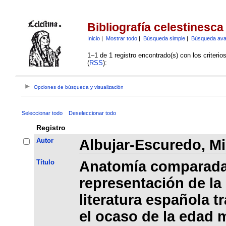
Bibliografía celestinesca
Inicio
|
Mostrar todo
|
Búsqueda simple
|
Búsqueda av
1–1 de 1 registro encontrado(s) con los criteri
(
RSS
):
Opciones de búsqueda y visualización
Seleccionar todo
Deseleccionar todo
Registro
Autor
Albujar-Escuredo, M
Título
Anatomía comparada
representación de la
literatura española t
el ocaso de la edad m