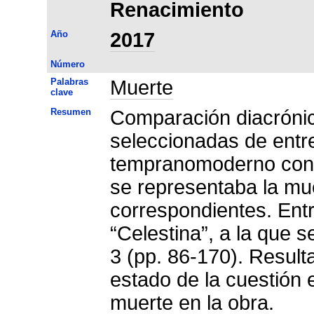
Renacimiento
Año
2017
Número
Palabras
Muerte
clave
Resumen
Comparación diacrónica
seleccionadas de entr
tempranomoderno con l
se representaba la mu
correspondientes. Ent
“Celestina”, a la que s
3 (pp. 86-170). Resul
estado de la cuestión e
muerte en la obra.