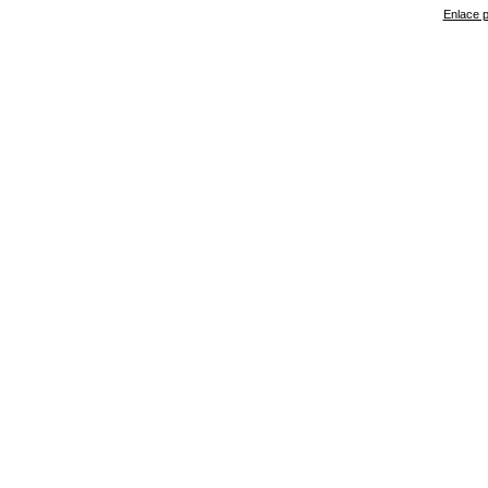
Enlace p