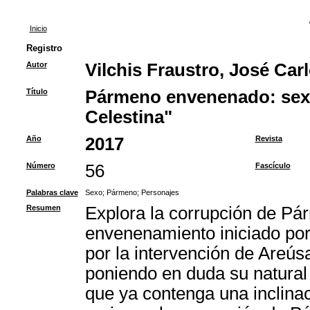
Inicio
Registro
Autor
Vilchis Fraustro, José Car
Título
Pármeno envenenado: sexo
Celestina"
Año
2017
Revista
Número
56
Fascículo
Palabras clave
Sexo
;
Pármeno
;
Personajes
Resumen
Explora la corrupción de Pá
envenenamiento iniciado por
por la intervención de Areús
poniendo en duda su natural
que ya contenga una inclinaci