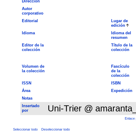
Dirección
Autor
corporativo
Editorial
Lugar de
edición
Idioma
Idioma del
resumen
Editor de la
Título de la
colección
colección
Volumen de
Fascículo
la colección
de la
colección
ISSN
ISBN
Área
Expedición
Notas
Insertado
Uni-Trier @ amaranta
por
Enlace 
Seleccionar todo
Deseleccionar todo