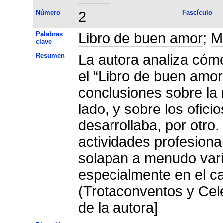
Número
2
Fascículo
Palabras
Libro de buen amor
;
M
clave
Resumen
La autora analiza cómo
el “Libro de buen amo
conclusiones sobre la 
lado, y sobre los ofici
desarrollaba, por otro.
actividades profesion
solapan a menudo var
especialmente en el c
(Trotaconventos y Cel
de la autora]