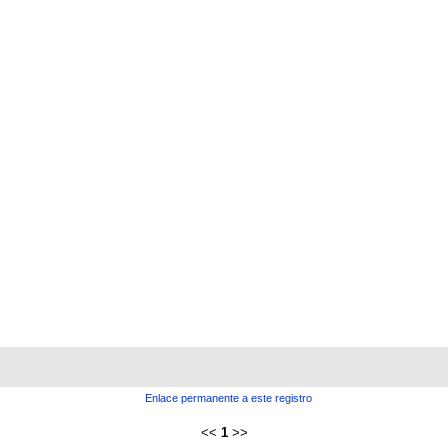
Enlace permanente a este registro
<<
1
>>