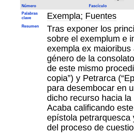
Número
Fascículo
Palabras
Exempla
;
Fuentes
clave
Resumen
Tras exponer los princ
sobre el exemplum e in
exempla ex maioribus 
género de la consolato
de este mismo proced
copia”) y Petrarca (“E
para desembocar en un
dicho recurso hacia la 
Acaba calificando este
epístola petrarquesca 
del proceso de cuestio