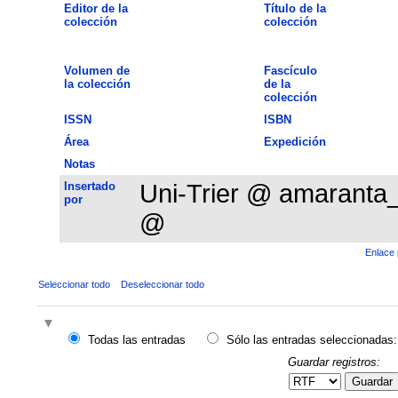
Editor de la
Título de la
colección
colección
Volumen de
Fascículo
la colección
de la
colección
ISSN
ISBN
Área
Expedición
Notas
Insertado
Uni-Trier @ amaranta
por
@
Enlace 
Seleccionar todo
Deseleccionar todo
Todas las entradas
Sólo las entradas seleccionadas:
Guardar registros:
Guardar