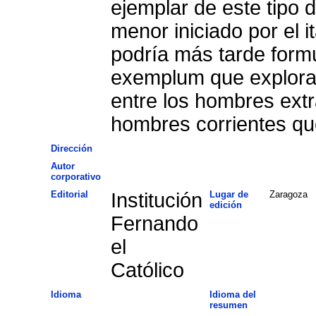
ejemplar de este tipo
menor iniciado por el i
podría más tarde formu
exemplum que explora l
entre los hombres extr
hombres corrientes que
Dirección
Autor
corporativo
Editorial
Institución
Lugar de
Zaragoza
edición
Fernando
el
Católico
Idioma
Idioma del
resumen