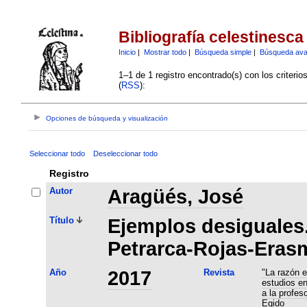
Bibliografía celestinesca
Inicio
|
Mostrar todo
|
Búsqueda simple
|
Búsqueda av
1–1 de 1 registro encontrado(s) con los criteri
(
RSS
):
Opciones de búsqueda y visualización
Seleccionar todo
Deseleccionar todo
Registro
Autor
Aragüés, José
Título
Ejemplos desiguales
Petrarca-Rojas-Eras
Año
2017
Revista
"La razón e
estudios e
a la profes
Egido