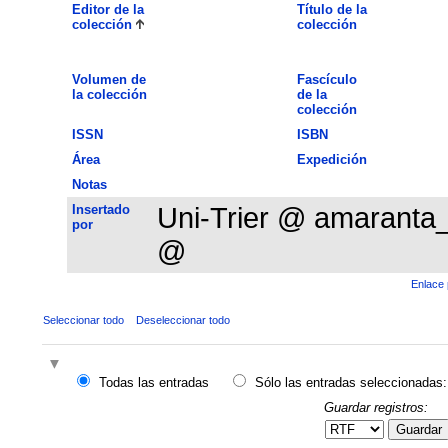
Editor de la
Título de la
colección
colección
Volumen de
Fascículo
la colección
de la
colección
ISSN
ISBN
Área
Expedición
Notas
Insertado
Uni-Trier @ amaranta
por
@
Enlace 
Seleccionar todo
Deseleccionar todo
Todas las entradas
Sólo las entradas seleccionadas:
Guardar registros:
Guardar