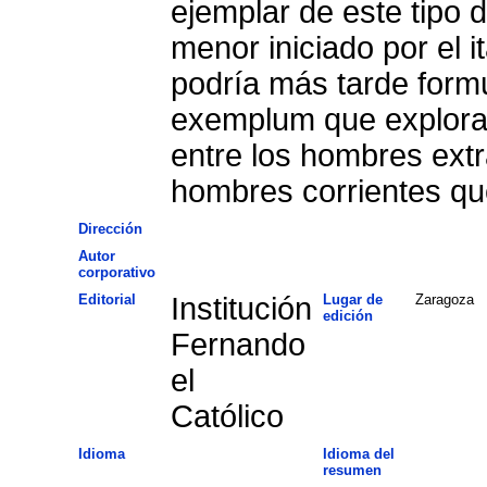
ejemplar de este tipo
menor iniciado por el i
podría más tarde formu
exemplum que explora l
entre los hombres extr
hombres corrientes que
Dirección
Autor
corporativo
Editorial
Institución
Lugar de
Zaragoza
edición
Fernando
el
Católico
Idioma
Idioma del
resumen