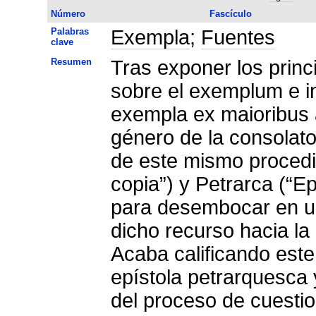
Número
Fascículo
Palabras
Exempla
;
Fuentes
clave
Resumen
Tras exponer los princ
sobre el exemplum e in
exempla ex maioribus 
género de la consolato
de este mismo proced
copia”) y Petrarca (“E
para desembocar en un
dicho recurso hacia la 
Acaba calificando este
epístola petrarquesca 
del proceso de cuestio