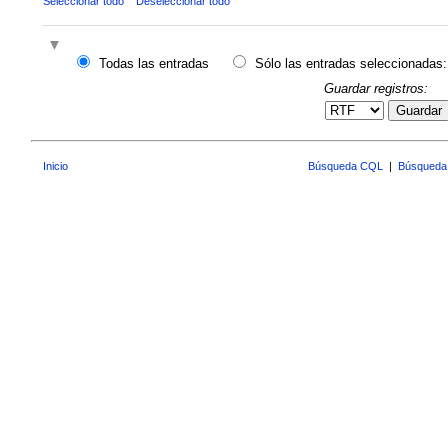
Seleccionar todo
Deseleccionar todo
Todas las entradas
Sólo las entradas seleccionadas:
Guardar registros:
Guardar
Inicio
Búsqueda CQL
|
Búsqueda