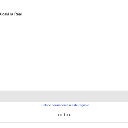
Alcalá la Real
Enlace permanente a este registro
<<
1
>>