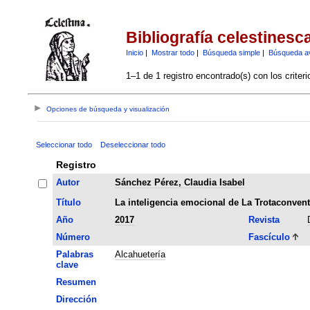
Bibliografía celestinesc
Inicio
|
Mostrar todo
|
Búsqueda simple
|
Búsqueda a
1–1 de 1 registro encontrado(s) con los criter
Opciones de búsqueda y visualización
Seleccionar todo
Deseleccionar todo
Registro
Autor
Sánchez Pérez, Claudia Isabel
Título
La inteligencia emocional de La Trotaconven
Año
2017
Revista
Número
Fascículo
Palabras
Alcahuetería
clave
Resumen
Dirección