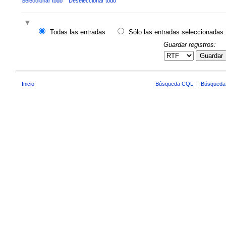
Seleccionar todo
Deseleccionar todo
Todas las entradas
Sólo las entradas seleccionadas:
Guardar registros:
Guardar
Inicio
Búsqueda CQL
|
Búsqueda