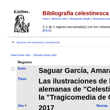
Bibliografía celestinesca
Inicio
|
Mostrar todo
|
Búsqueda simple
|
Búsqueda av
1–1 de 1 registro encontrado(s) con los criteri
(
RSS
):
Opciones de búsqueda y visualización
Seleccionar todo
Deseleccionar todo
Registro
Autor
Saguar García, Amar
Título
Las ilustraciones de
alemanas de "Celesti
la "Tragicomedia de 
Año
2017
Revista