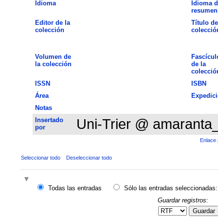
Idioma
Idioma d
resumen
Editor de la
Título de
colección
colecció
Volumen de
Fascícul
la colección
de la
colecció
ISSN
ISBN
Área
Expedic
Notas
Insertado
Uni-Trier @ amaranta
por
Enlace 
Seleccionar todo
Deseleccionar todo
Todas las entradas
Sólo las entradas seleccionadas:
Guardar registros:
Guardar