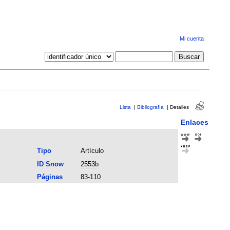
Mi cuenta
Lista
|
Bibliografía
|
Detalles
Enlaces
Tipo
Artículo
ID Snow
2553b
Páginas
83-110