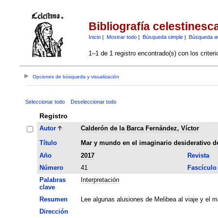
Bibliografía celestinesc
Inicio
|
Mostrar todo
|
Búsqueda simple
|
Búsqueda a
1–1 de 1 registro encontrado(s) con los criter
Opciones de búsqueda y visualización
Seleccionar todo
Deseleccionar todo
Registro
Autor
Calderón de la Barca Fernández, Víctor
Título
Mar y mundo en el imaginario desiderativo d
Año
2017
Revista
Número
41
Fascículo
Palabras
Interpretación
clave
Resumen
Lee algunas alusiones de Melibea al viaje y el m
Dirección