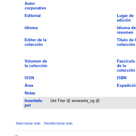
Autor
corporativo
Editorial
Lugar de
edición
Idioma
Idioma de
resumen
Editor de la
Título de 
colección
colección
Volumen de
Fascículo
la colección
de la
colección
ISSN
ISBN
Área
Expedició
Notas
Insertado
Uni-Trier @ amaranta_sg @
por
Seleccionar todo
Deseleccionar todo