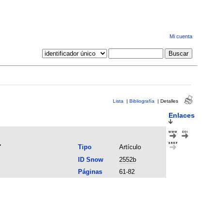
Mi cuenta
Lista
|
Bibliografía
|
Detalles
Enlaces
"
Tipo
Artículo
ID Snow
2552b
Páginas
61-82