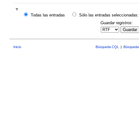
Todas las entradas
Sólo las entradas seleccionadas:
Guardar registros:
Guardar
Inicio
Búsqueda CQL
|
Búsqueda