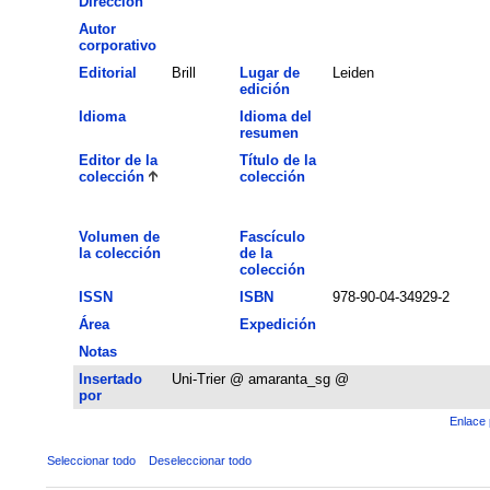
Dirección
Autor
corporativo
Editorial
Brill
Lugar de
Leiden
edición
Idioma
Idioma del
resumen
Editor de la
Título de la
colección
colección
Volumen de
Fascículo
la colección
de la
colección
ISSN
ISBN
978-90-04-34929-2
Área
Expedición
Notas
Insertado
Uni-Trier @ amaranta_sg @
por
Enlace 
Seleccionar todo
Deseleccionar todo