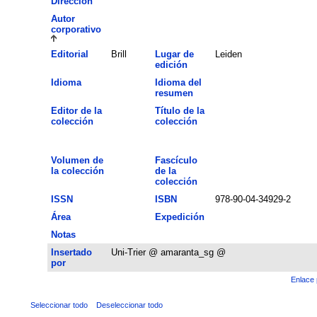
Dirección
Autor
corporativo
Editorial
Brill
Lugar de
Leiden
edición
Idioma
Idioma del
resumen
Editor de la
Título de la
colección
colección
Volumen de
Fascículo
la colección
de la
colección
ISSN
ISBN
978-90-04-34929-2
Área
Expedición
Notas
Insertado
Uni-Trier @ amaranta_sg @
por
Enlace 
Seleccionar todo
Deseleccionar todo