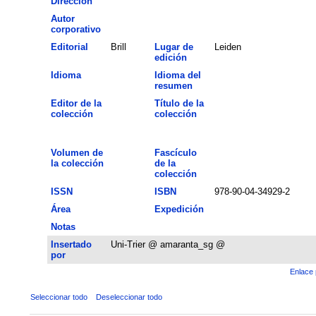
Dirección
Autor
corporativo
Editorial
Brill
Lugar de
Leiden
edición
Idioma
Idioma del
resumen
Editor de la
Título de la
colección
colección
Volumen de
Fascículo
la colección
de la
colección
ISSN
ISBN
978-90-04-34929-2
Área
Expedición
Notas
Insertado
Uni-Trier @ amaranta_sg @
por
Enlace 
Seleccionar todo
Deseleccionar todo